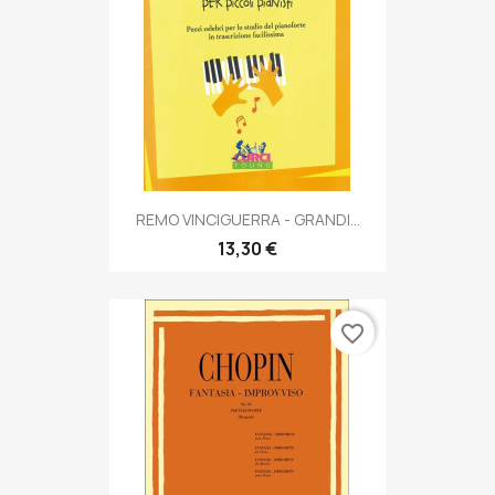
REMO VINCIGUERRA - GRANDI...
13,30 €
favorite_border