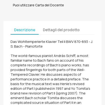
Puoi utilizzare Carta del Docente
Descrizione
Dettagli del prodotto
Das Wohltemperierte Klavier Teil II BWV 870-893 - J.
S. Bach - Pianoforte
The world-famous pianist András Schiff, a most
familiar name to Bach fans on account of his
complete recordings of Bach's piano works, has
provided fingerings for both parts of the Well-
Tempered Clavier. He discusses aspects of
performance practice in a detailed preface. The
basis for the musical text was Henle's revised
edition of Part I published in 1997 and Yo Tomita's
brand new revision of Part II (spring 2007). The
eminent Bach scholar Tomita discusses the
complicated source situation of Part II in an