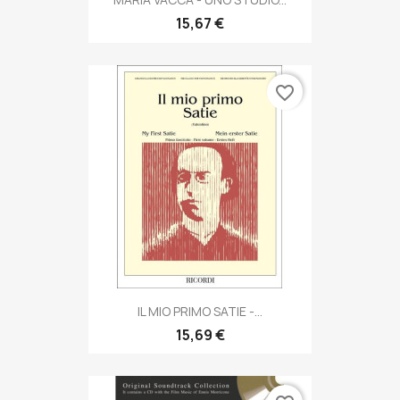
15,67 €
favorite_border
IL MIO PRIMO SATIE -...
15,69 €