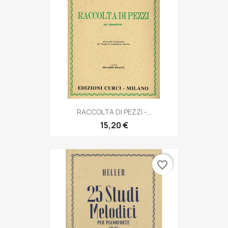
RACCOLTA DI PEZZI -...
15,20 €
favorite_border