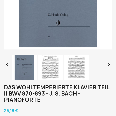


DAS WOHLTEMPERIERTE KLAVIER TEIL
II BWV 870-893 - J. S. BACH -
PIANOFORTE
26,18 €