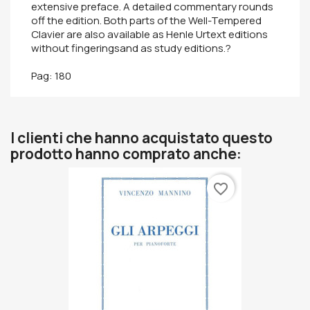
extensive preface. A detailed commentary rounds
off the edition. Both parts of the Well-Tempered
Clavier are also available as Henle Urtext editions
without fingeringsand as study editions.?
Pag: 180
I clienti che hanno acquistato questo
prodotto hanno comprato anche:
favorite_border