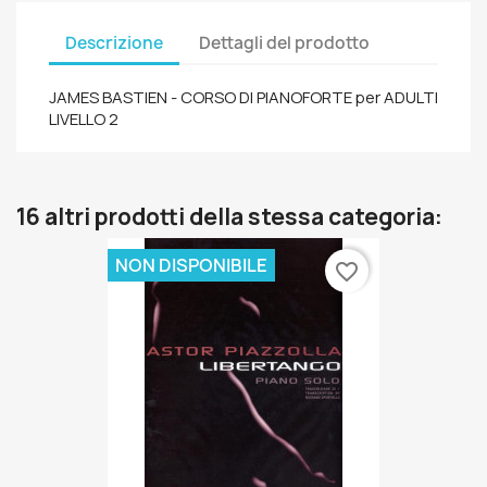
Descrizione
Dettagli del prodotto
JAMES BASTIEN - CORSO DI PIANOFORTE per ADULTI
LIVELLO 2
16 altri prodotti della stessa categoria:
NON DISPONIBILE
favorite_border