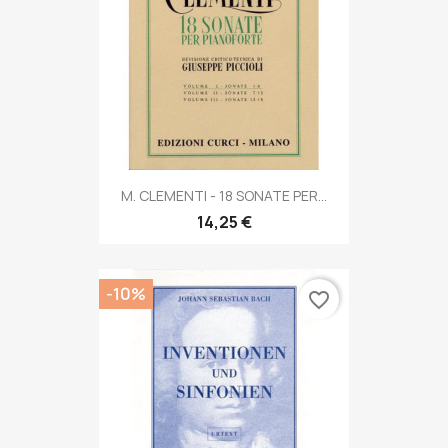
M. CLEMENTI - 18 SONATE PER...
14,25 €
-10%
favorite_border