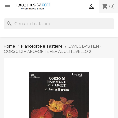
shopping_cart


(0)
search
Home
Pianoforte e Tastiere
JAMES BASTIEN -
CORSO DI PIANOFORTE PER ADULTI LIVELLO 2