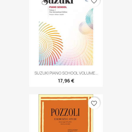
favorite_border
SUZUKI PIANO SCHOOL VOLUME...
17,96 €
favorite_border