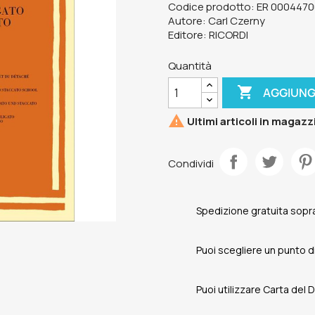
Codice prodotto: ER 000447
Autore: Carl Czerny
Editore: RICORDI
Quantità

AGGIUNG

Ultimi articoli in magazz
Condividi
Spedizione gratuita sopra
Puoi scegliere un punto di 
Puoi utilizzare Carta del