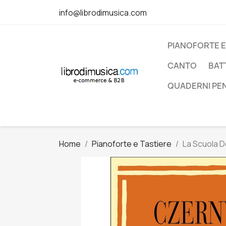
info@librodimusica.com
PIANOFORTE E
CANTO
BAT
QUADERNI PE
Home
Pianoforte e Tastiere
La Scuola D