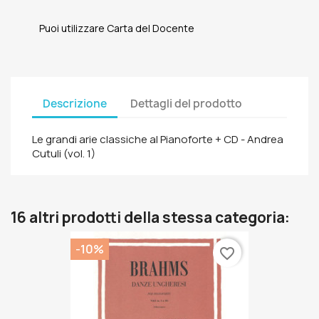
Puoi utilizzare Carta del Docente
Descrizione
Dettagli del prodotto
Le grandi arie classiche al Pianoforte + CD - Andrea
Cutuli (vol. 1)
16 altri prodotti della stessa categoria:
-10%
favorite_border