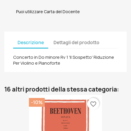
Puoi utilizzare Carta del Docente
Descrizione
Dettagli del prodotto
Concerto in Do minore Rv 1 'Il Sospetto' Riduzione
Per Violino e Pianoforte
16 altri prodotti della stessa categoria:
-10%
favorite_border