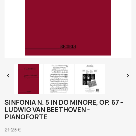


SINFONIA N. 5 IN DO MINORE, OP. 67 -
LUDWIG VAN BEETHOVEN -
PIANOFORTE
21,23 €