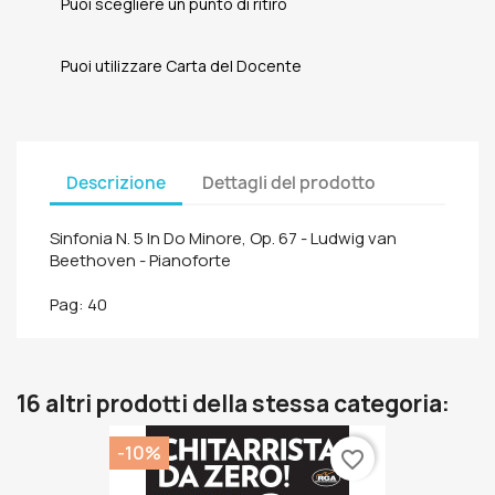
Puoi scegliere un punto di ritiro
Puoi utilizzare Carta del Docente
Descrizione
Dettagli del prodotto
Sinfonia N. 5 In Do Minore, Op. 67 - Ludwig van
Beethoven - Pianoforte
Pag: 40
16 altri prodotti della stessa categoria:
-10%
favorite_border