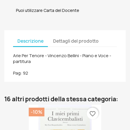
Puoi utilizzare Carta del Docente
Descrizione
Dettagli del prodotto
Arie Per Tenore - Vincenzo Bellini - Piano e Voce -
partitura
Pag: 92
16 altri prodotti della stessa categoria:
-10%
favorite_border