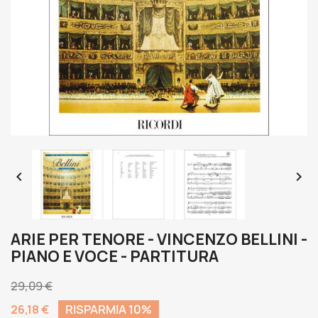


ARIE PER TENORE - VINCENZO BELLINI -
PIANO E VOCE - PARTITURA
29,09 €
26,18 €
RISPARMIA 10%