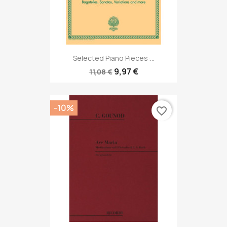
Selected Piano Pieces:...
9,97 €
11,08 €
-10%
favorite_border