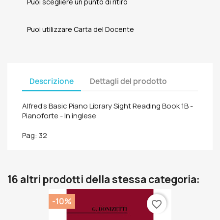
Puoi scegliere un punto di ritiro
Puoi utilizzare Carta del Docente
Descrizione
Dettagli del prodotto
Alfred's Basic Piano Library Sight Reading Book 1B -
Pianoforte - In inglese
Pag: 32
16 altri prodotti della stessa categoria:
-10%
favorite_border