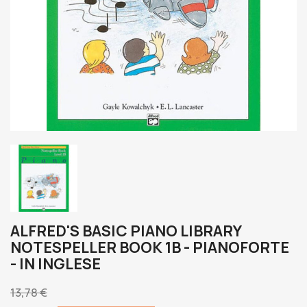
ALFRED'S BASIC PIANO LIBRARY
NOTESPELLER BOOK 1B - PIANOFORTE
- IN INGLESE
13,78 €