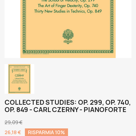
COLLECTED STUDIES: OP. 299, OP. 740,
OP. 849 - CARL CZERNY - PIANOFORTE
29,09 €
26,18 €
RISPARMIA 10%