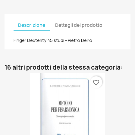
Descrizione
Dettagli del prodotto
Finger Dexterity 45 studi - Pietro Deiro
16 altri prodotti della stessa categoria:
favorite_border