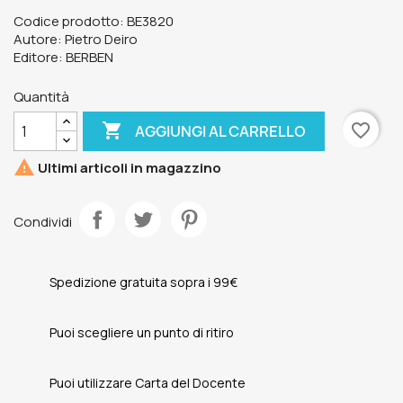
Codice prodotto: BE3820
Autore: Pietro Deiro
Editore: BERBEN
Quantità

favorite_border
AGGIUNGI AL CARRELLO

Ultimi articoli in magazzino
Condividi
Spedizione gratuita sopra i 99€
Puoi scegliere un punto di ritiro
Puoi utilizzare Carta del Docente