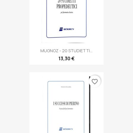
MUGNOZ - 20 STUDIETTI...
13,30 €
favorite_border