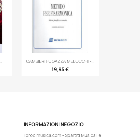
Anteprima

..
CAMBIERI FUGAZZA MELOCCHI -...
19,95 €
INFORMAZIONI NEGOZIO
librodimusica.com - Spartiti Musicali e