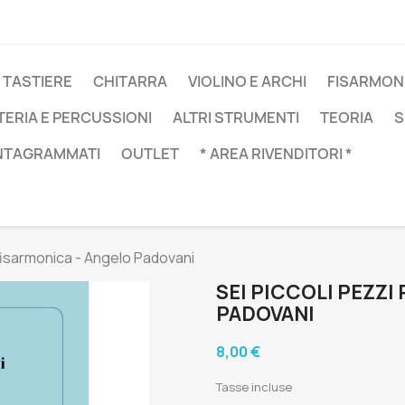
 TASTIERE
CHITARRA
VIOLINO E ARCHI
FISARMON
TERIA E PERCUSSIONI
ALTRI STRUMENTI
TEORIA
S
NTAGRAMMATI
OUTLET
* AREA RIVENDITORI *
 fisarmonica - Angelo Padovani
SEI PICCOLI PEZZI
PADOVANI
8,00 €
Tasse incluse