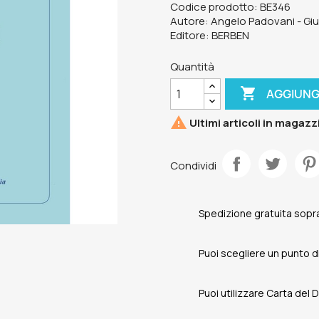
Codice prodotto: BE346
Autore: Angelo Padovani - Giu
Editore: BERBEN
Quantità

AGGIUNG

Ultimi articoli in magazz
Condividi
Spedizione gratuita sopra
Puoi scegliere un punto di 
Puoi utilizzare Carta del