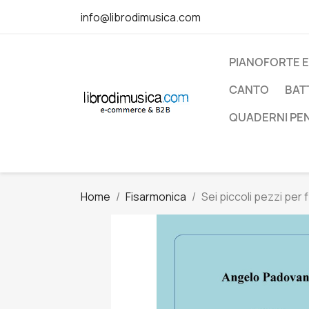
info@librodimusica.com
PIANOFORTE E
CANTO
BAT
QUADERNI PE
Home
Fisarmonica
Sei piccoli pezzi per