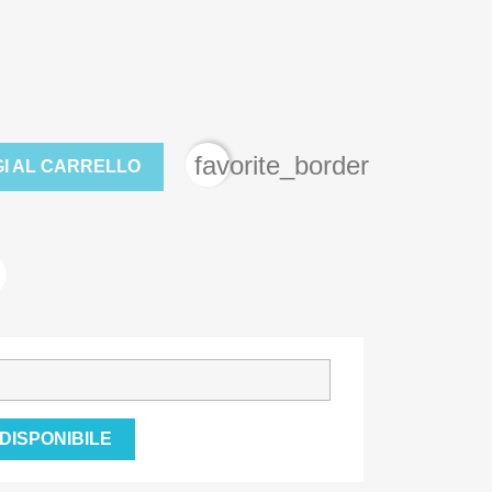
favorite_border
I AL CARRELLO
DISPONIBILE