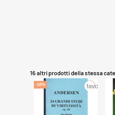
16 altri prodotti della stessa cat
-10%
favorite_b