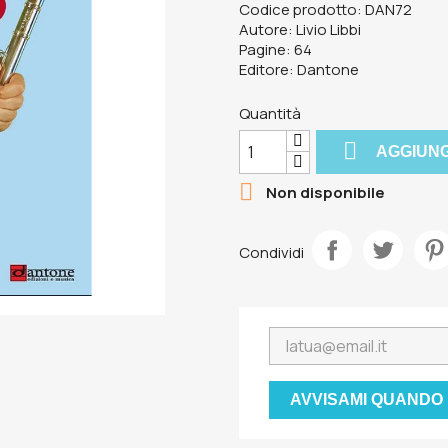
Codice prodotto: DAN72
Autore: Livio Libbi
Pagine: 64
Editore: Dantone
Quantità

AGGIUNG

Non disponibile
Condividi
AVVISAMI QUANDO 