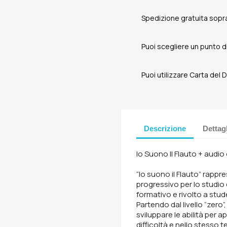
Spedizione gratuita sopra
Puoi scegliere un punto di 
Puoi utilizzare Carta del
Descrizione
Dettag
Io Suono Il Flauto + audio
“Io suono il Flauto” rapp
progressivo per lo studio
formativo e rivolto a stude
Partendo dal livello “zero
sviluppare le abilità per 
difficoltà e nello stess