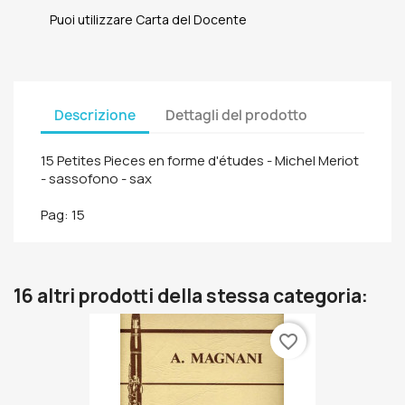
Puoi utilizzare Carta del Docente
Descrizione
Dettagli del prodotto
15 Petites Pieces en forme d'études - Michel Meriot
- sassofono - sax
Pag: 15
16 altri prodotti della stessa categoria:
favorite_border