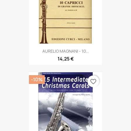
AURELIO MAGNANI - 10...
14,25 €
-10%
favorite_border