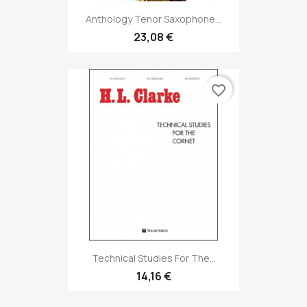
Anthology Tenor Saxophone...
23,08 €
favorite_border
Technical Studies For The...
14,16 €