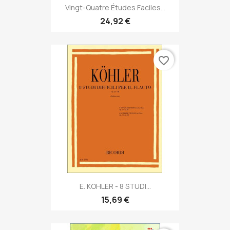
Vingt-Quatre Études Faciles...
24,92 €
favorite_border
E. KOHLER - 8 STUDI...
15,69 €