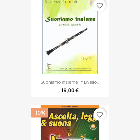
favorite_border
Suoniamo Insieme 1° Livello...
19,00 €
-10%
favorite_border