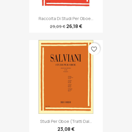
Raccolta Di Studi Per Oboe...
26,18 €
29,09 €
favorite_border
Studi Per Oboe (Tratti Dal...
23,08 €