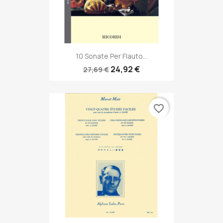
10 Sonate Per Flauto...
24,92 €
27,69 €
favorite_border