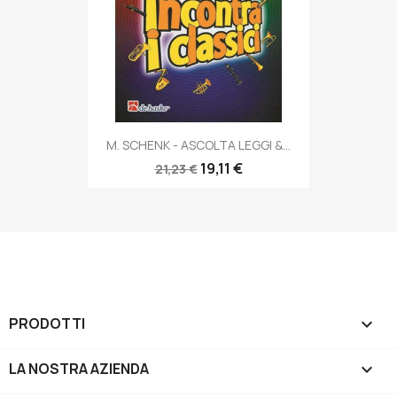
M. SCHENK - ASCOLTA LEGGI &...
19,11 €
21,23 €
PRODOTTI

LA NOSTRA AZIENDA
