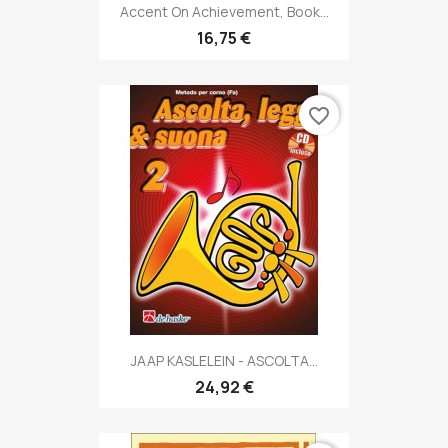
Accent On Achievement, Book...
16,75 €
favorite_border
JAAP KASLELEIN - ASCOLTA...
24,92 €