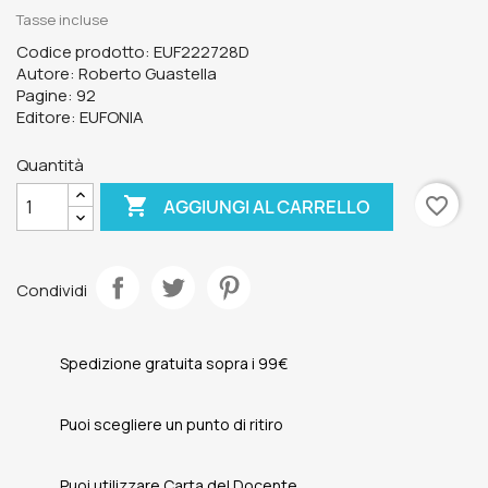
Tasse incluse
Codice prodotto: EUF222728D
Autore: Roberto Guastella
Pagine: 92
Editore: EUFONIA
Quantità

favorite_border
AGGIUNGI AL CARRELLO
Condividi
Spedizione gratuita sopra i 99€
Puoi scegliere un punto di ritiro
Puoi utilizzare Carta del Docente