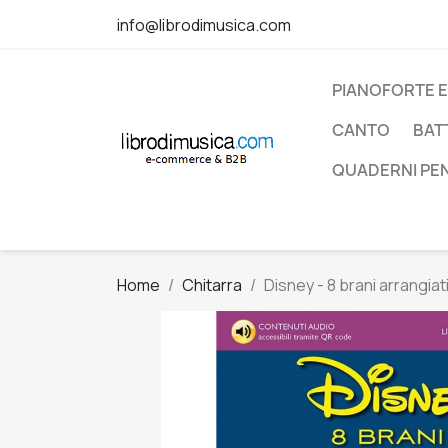
info@librodimusica.com
PIANOFORTE E
CANTO
BAT
QUADERNI PE
Home
Chitarra
Disney - 8 brani arrangia