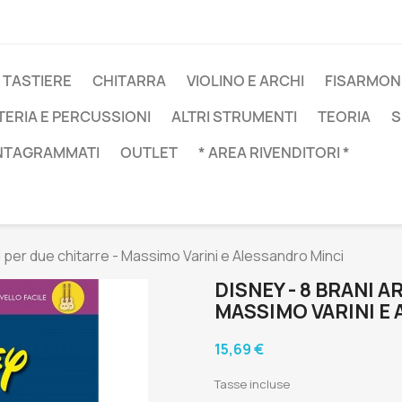
 TASTIERE
CHITARRA
VIOLINO E ARCHI
FISARMON
TERIA E PERCUSSIONI
ALTRI STRUMENTI
TEORIA
S
NTAGRAMMATI
OUTLET
* AREA RIVENDITORI *
ti per due chitarre - Massimo Varini e Alessandro Minci
DISNEY - 8 BRANI 
MASSIMO VARINI E
15,69 €
Tasse incluse