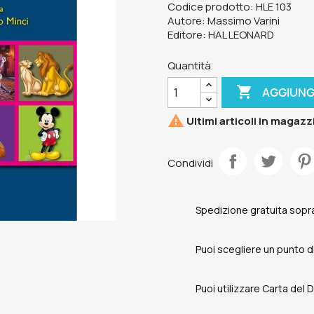
Codice prodotto: HLE 103
Autore: Massimo Varini
Editore: HAL LEONARD
Quantità

AGGIUNG

Ultimi articoli in magazz
Condividi
Spedizione gratuita sopra
Puoi scegliere un punto di 
Puoi utilizzare Carta del