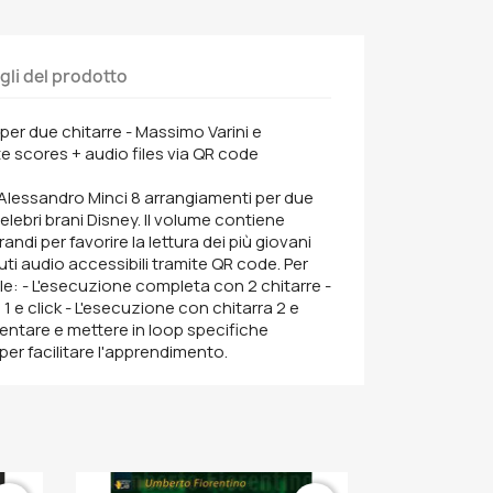
gli del prodotto
 per due chitarre - Massimo Varini e
te scores + audio files via QR code
Alessandro Minci 8 arrangiamenti per due
 celebri brani Disney. Il volume contiene
grandi per favorire la lettura dei più giovani
ti audio accessibili tramite QR code. Per
le: - L'esecuzione completa con 2 chitarre -
1 e click - L'esecuzione con chitarra 2 e
allentare e mettere in loop specifiche
per facilitare l'apprendimento.