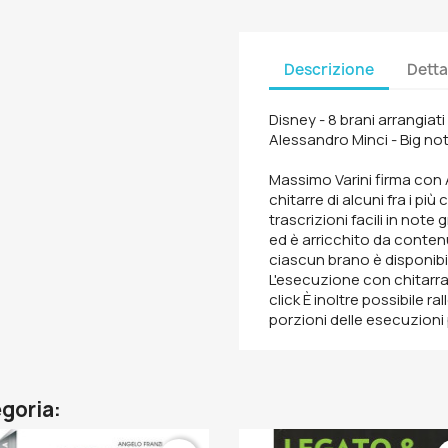
Descrizione
Detta
Disney - 8 brani arrangiati
Alessandro Minci - Big no
Massimo Varini firma con 
chitarre di alcuni fra i più
trascrizioni facili in note 
ed è arricchito da contenu
ciascun brano è disponibi
L'esecuzione con chitarra 
click È inoltre possibile r
porzioni delle esecuzioni 
egoria: