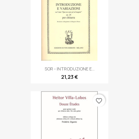
SOR - INTRODUZIONE E...
21,23 €
favorite_border