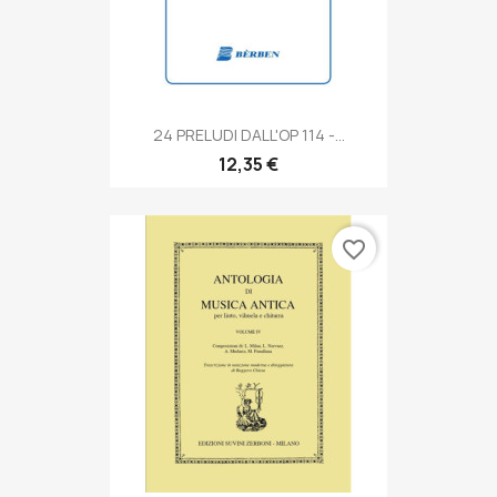
24 PRELUDI DALL'OP 114 -...
12,35 €
favorite_border