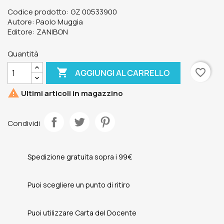
Codice prodotto: GZ 00533900
Autore: Paolo Muggia
Editore: ZANIBON
Quantità

favorite_border
AGGIUNGI AL CARRELLO

Ultimi articoli in magazzino
Condividi
Spedizione gratuita sopra i 99€
Puoi scegliere un punto di ritiro
Puoi utilizzare Carta del Docente