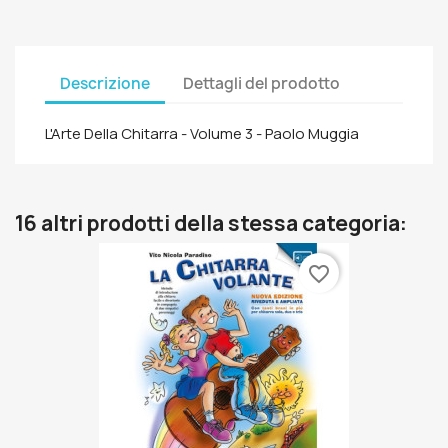
Descrizione
Dettagli del prodotto
L'Arte Della Chitarra - Volume 3 - Paolo Muggia
16 altri prodotti della stessa categoria:
favorite_border