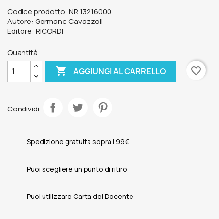
Codice prodotto: NR 13216000
Autore: Germano Cavazzoli
Editore: RICORDI
Quantità

favorite_border
AGGIUNGI AL CARRELLO
Condividi
Spedizione gratuita sopra i 99€
Puoi scegliere un punto di ritiro
Puoi utilizzare Carta del Docente