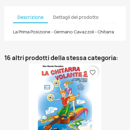
Descrizione
Dettagli del prodotto
La Prima Posizione - Germano Cavazzoli - Chitarra
16 altri prodotti della stessa categoria:
favorite_border