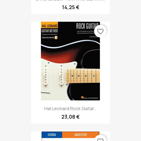
14,25 €
favorite_border
Hal Leonard Rock Guitar...
23,08 €