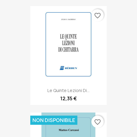
favorite_border
Le Quinte Lezioni Di...
12,35 €
NON DISPONIBILE
favorite_border