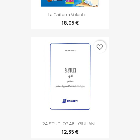
La Chitarra Volante -...
18,05 €
favorite_border
24 STUDI OP 48 - GIULIANI...
12,35 €