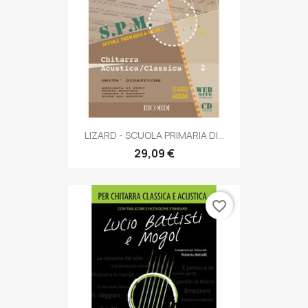
LIZARD - SCUOLA PRIMARIA DI...
29,09 €
favorite_border