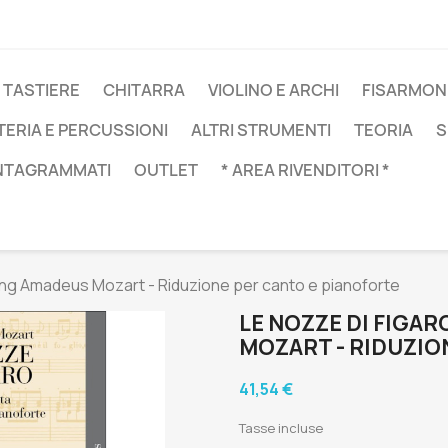
 TASTIERE
CHITARRA
VIOLINO E ARCHI
FISARMON
TERIA E PERCUSSIONI
ALTRI STRUMENTI
TEORIA
S
NTAGRAMMATI
OUTLET
* AREA RIVENDITORI *
ang Amadeus Mozart - Riduzione per canto e pianoforte
LE NOZZE DI FIGA
MOZART - RIDUZIO
41,54 €
Tasse incluse