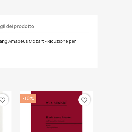
gli del prodotto
fgang Amadeus Mozart - Riduzione per
-10%
vorite_border
favorite_border