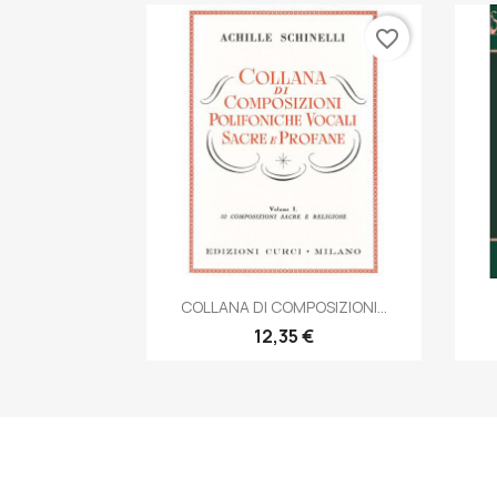
favorite_border
Anteprima

COLLANA DI COMPOSIZIONI...
12,35 €