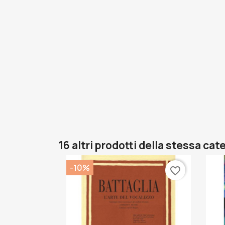
16 altri prodotti della stessa cat
-10%
favorite_border