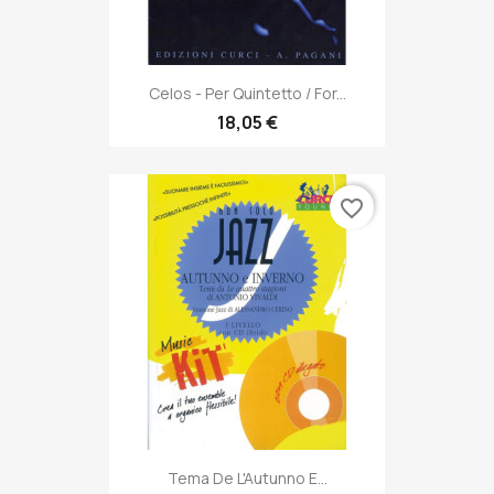
Celos - Per Quintetto / For...
18,05 €
favorite_border
Tema De L'Autunno E...