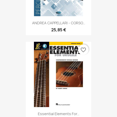
ANDREA CAPPELLARI - CORSO...
25,85 €
favorite_border
Essential Elements For...