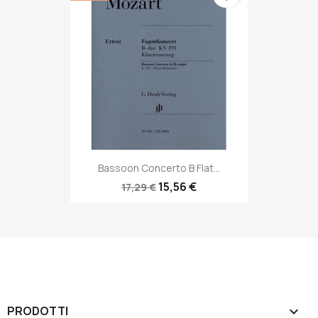
Bassoon Concerto B Flat...
15,56 €
17,29 €
PRODOTTI
