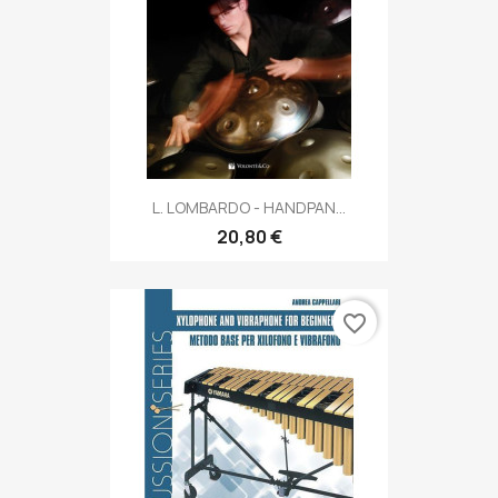
L. LOMBARDO - HANDPAN...
20,80 €
favorite_border